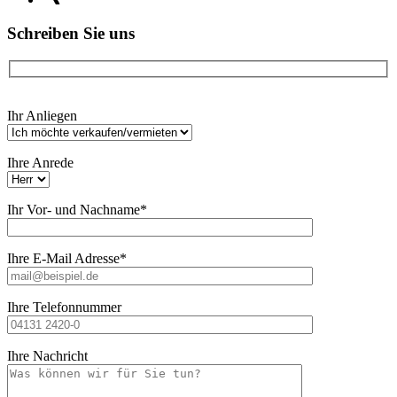
Schreiben Sie uns
Bitte
Ihr Anliegen
lasse
dieses
Feld
Ihre Anrede
leer.
Ihr Vor- und Nachname*
Ihre E-Mail Adresse*
Ihre Telefonnummer
Ihre Nachricht