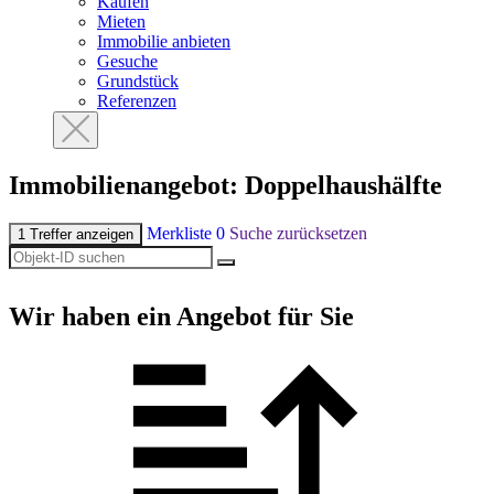
Kaufen
Mieten
Immobilie anbieten
Gesuche
Grundstück
Referenzen
Immobilien­angebot: Doppelhaushälfte
Merkliste
0
Suche zurücksetzen
1 Treffer anzeigen
Wir haben ein Angebot für Sie