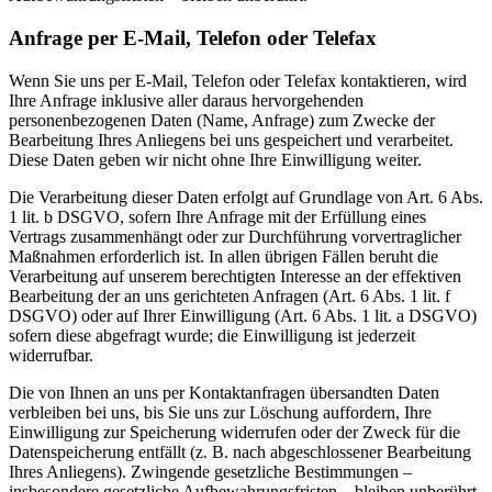
Anfrage per E-Mail, Telefon oder Telefax
Wenn Sie uns per E-Mail, Telefon oder Telefax kontaktieren, wird
Ihre Anfrage inklusive aller daraus hervorgehenden
personenbezogenen Daten (Name, Anfrage) zum Zwecke der
Bearbeitung Ihres Anliegens bei uns gespeichert und verarbeitet.
Diese Daten geben wir nicht ohne Ihre Einwilligung weiter.
Die Verarbeitung dieser Daten erfolgt auf Grundlage von Art. 6 Abs.
1 lit. b DSGVO, sofern Ihre Anfrage mit der Erfüllung eines
Vertrags zusammenhängt oder zur Durchführung vorvertraglicher
Maßnahmen erforderlich ist. In allen übrigen Fällen beruht die
Verarbeitung auf unserem berechtigten Interesse an der effektiven
Bearbeitung der an uns gerichteten Anfragen (Art. 6 Abs. 1 lit. f
DSGVO) oder auf Ihrer Einwilligung (Art. 6 Abs. 1 lit. a DSGVO)
sofern diese abgefragt wurde; die Einwilligung ist jederzeit
widerrufbar.
Die von Ihnen an uns per Kontaktanfragen übersandten Daten
verbleiben bei uns, bis Sie uns zur Löschung auffordern, Ihre
Einwilligung zur Speicherung widerrufen oder der Zweck für die
Datenspeicherung entfällt (z. B. nach abgeschlossener Bearbeitung
Ihres Anliegens). Zwingende gesetzliche Bestimmungen –
insbesondere gesetzliche Aufbewahrungsfristen – bleiben unberührt.