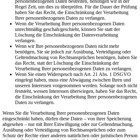
personenbezogenen Daten bestreiten, benötigen wir in der
Regel Zeit, um dies zu überprüfen. Für die Dauer der Prüfung
haben Sie das Recht, die Einschränkung der Verarbeitung
Ihrer personenbezogenen Daten zu verlangen.
Wenn die Verarbeitung Ihrer personenbezogenen Daten
unrechtmäßig geschah/geschieht, können Sie statt der
Löschung die Einschränkung der Datenverarbeitung
verlangen.
Wenn wir Ihre personenbezogenen Daten nicht mehr
benötigen, Sie sie jedoch zur Ausübung, Verteidigung oder
Geltendmachung von Rechtsansprüchen benötigen, haben Sie
das Recht, statt der Löschung die Einschränkung der
Verarbeitung Ihrer personenbezogenen Daten zu verlangen.
Wenn Sie einen Widerspruch nach Art. 21 Abs. 1 DSGVO
eingelegt haben, muss eine Abwägung zwischen Ihren und
unseren Interessen vorgenommen werden. Solange noch nicht
feststeht, wessen Interessen überwiegen, haben Sie das Recht,
die Einschränkung der Verarbeitung Ihrer personenbezogenen
Daten zu verlangen.
Wenn Sie die Verarbeitung Ihrer personenbezogenen Daten
eingeschränkt haben, dürfen diese Daten – von ihrer Speicherung
abgesehen – nur mit Ihrer Einwilligung oder zur Geltendmachung,
Ausübung oder Verteidigung von Rechtsansprüchen oder zum
Schutz der Rechte einer anderen natürlichen oder juristischen Person