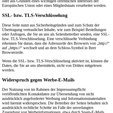
oder aus Gründen eines wichtigen öffentlichen Interesses der
Europäischen Union oder eines Mitgliedstaats verarbeitet werden.
SSL- bzw. TLS-Verschlüsselung
Diese Seite nutzt aus Sicherheitsgründen und zum Schutz der
Übertragung vertraulicher Inhalte, wie zum Beispiel Bestellungen
oder Anfragen, die Sie an uns als Seitenbetreiber senden, eine SSL-
bzw. TLS-Verschlüsselung. Eine verschlüsselte Verbindung
erkennen Sie daran, dass die Adresszeile des Browsers von „http://“
auf „https://“ wechselt und an dem Schloss-Symbol in Ihrer
Browserzeile.
Wenn die SSL- bzw. TLS-Verschlüsselung aktiviert ist, können die
Daten, die Sie an uns übermitteln, nicht von Dritten mitgelesen
werden.
Widerspruch gegen Werbe-E-Mails
Der Nutzung von im Rahmen der Impressumspflicht
veröffentlichten Kontaktdaten zur Übersendung von nicht
ausdrücklich angeforderter Werbung und Informationsmaterialien
wird hiermit widersprochen. Die Betreiber der Seiten behalten sich
ausdrücklich rechtliche Schritte im Falle der unverlangten
Zusendung von Werbeinformationen, etwa durch Spam-E-Mails,