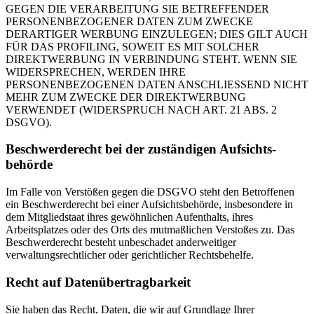
GEGEN DIE VERARBEITUNG SIE BETREFFENDER
PERSONENBEZOGENER DATEN ZUM ZWECKE
DERARTIGER WERBUNG EINZULEGEN; DIES GILT AUCH
FÜR DAS PROFILING, SOWEIT ES MIT SOLCHER
DIREKTWERBUNG IN VERBINDUNG STEHT. WENN SIE
WIDERSPRECHEN, WERDEN IHRE
PERSONENBEZOGENEN DATEN ANSCHLIESSEND NICHT
MEHR ZUM ZWECKE DER DIREKTWERBUNG
VERWENDET (WIDERSPRUCH NACH ART. 21 ABS. 2
DSGVO).
Beschwerde­recht bei der zuständigen Aufsichts­
behörde
Im Falle von Verstößen gegen die DSGVO steht den Betroffenen
ein Beschwerderecht bei einer Aufsichtsbehörde, insbesondere in
dem Mitgliedstaat ihres gewöhnlichen Aufenthalts, ihres
Arbeitsplatzes oder des Orts des mutmaßlichen Verstoßes zu. Das
Beschwerderecht besteht unbeschadet anderweitiger
verwaltungsrechtlicher oder gerichtlicher Rechtsbehelfe.
Recht auf Daten­übertrag­barkeit
Sie haben das Recht, Daten, die wir auf Grundlage Ihrer