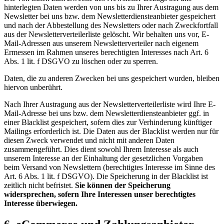
hinterlegten Daten werden von uns bis zu Ihrer Austragung aus dem
Newsletter bei uns bzw. dem Newsletterdiensteanbieter gespeichert
und nach der Abbestellung des Newsletters oder nach Zweckfortfall
aus der Newsletterverteilerliste gelöscht. Wir behalten uns vor, E-
Mail-Adressen aus unserem Newsletterverteiler nach eigenem
Ermessen im Rahmen unseres berechtigten Interesses nach Art. 6
Abs. 1 lit. f DSGVO zu löschen oder zu sperren.
Daten, die zu anderen Zwecken bei uns gespeichert wurden, bleiben
hiervon unberührt.
Nach Ihrer Austragung aus der Newsletterverteilerliste wird Ihre E-
Mail-Adresse bei uns bzw. dem Newsletterdiensteanbieter ggf. in
einer Blacklist gespeichert, sofern dies zur Verhinderung künftiger
Mailings erforderlich ist. Die Daten aus der Blacklist werden nur für
diesen Zweck verwendet und nicht mit anderen Daten
zusammengeführt. Dies dient sowohl Ihrem Interesse als auch
unserem Interesse an der Einhaltung der gesetzlichen Vorgaben
beim Versand von Newslettern (berechtigtes Interesse im Sinne des
Art. 6 Abs. 1 lit. f DSGVO). Die Speicherung in der Blacklist ist
zeitlich nicht befristet.
Sie können der Speicherung
widersprechen, sofern Ihre Interessen unser berechtigtes
Interesse überwiegen.