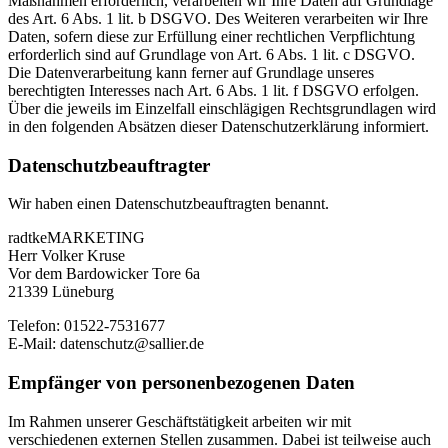
Maßnahmen erforderlich, verarbeiten wir Ihre Daten auf Grundlage
des Art. 6 Abs. 1 lit. b DSGVO. Des Weiteren verarbeiten wir Ihre
Daten, sofern diese zur Erfüllung einer rechtlichen Verpflichtung
erforderlich sind auf Grundlage von Art. 6 Abs. 1 lit. c DSGVO.
Die Datenverarbeitung kann ferner auf Grundlage unseres
berechtigten Interesses nach Art. 6 Abs. 1 lit. f DSGVO erfolgen.
Über die jeweils im Einzelfall einschlägigen Rechtsgrundlagen wird
in den folgenden Absätzen dieser Datenschutzerklärung informiert.
Datenschutz­beauftragter
Wir haben einen Datenschutzbeauftragten benannt.
radtkeMARKETING
Herr Volker Kruse
Vor dem Bardowicker Tore 6a
21339 Lüneburg
Telefon: 01522-7531677
E-Mail: datenschutz@sallier.de
Empfänger von personenbezogenen Daten
Im Rahmen unserer Geschäftstätigkeit arbeiten wir mit
verschiedenen externen Stellen zusammen. Dabei ist teilweise auch