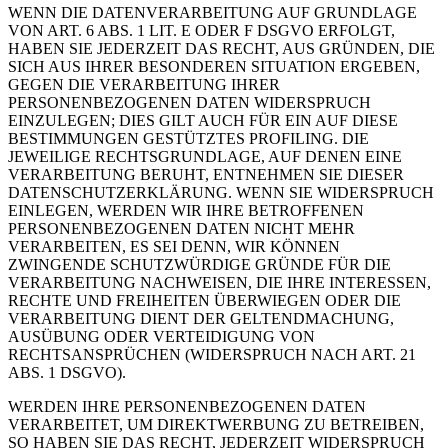
WENN DIE DATENVERARBEITUNG AUF GRUNDLAGE
VON ART. 6 ABS. 1 LIT. E ODER F DSGVO ERFOLGT,
HABEN SIE JEDERZEIT DAS RECHT, AUS GRÜNDEN, DIE
SICH AUS IHRER BESONDEREN SITUATION ERGEBEN,
GEGEN DIE VERARBEITUNG IHRER
PERSONENBEZOGENEN DATEN WIDERSPRUCH
EINZULEGEN; DIES GILT AUCH FÜR EIN AUF DIESE
BESTIMMUNGEN GESTÜTZTES PROFILING. DIE
JEWEILIGE RECHTSGRUNDLAGE, AUF DENEN EINE
VERARBEITUNG BERUHT, ENTNEHMEN SIE DIESER
DATENSCHUTZERKLÄRUNG. WENN SIE WIDERSPRUCH
EINLEGEN, WERDEN WIR IHRE BETROFFENEN
PERSONENBEZOGENEN DATEN NICHT MEHR
VERARBEITEN, ES SEI DENN, WIR KÖNNEN
ZWINGENDE SCHUTZWÜRDIGE GRÜNDE FÜR DIE
VERARBEITUNG NACHWEISEN, DIE IHRE INTERESSEN,
RECHTE UND FREIHEITEN ÜBERWIEGEN ODER DIE
VERARBEITUNG DIENT DER GELTENDMACHUNG,
AUSÜBUNG ODER VERTEIDIGUNG VON
RECHTSANSPRÜCHEN (WIDERSPRUCH NACH ART. 21
ABS. 1 DSGVO).
WERDEN IHRE PERSONENBEZOGENEN DATEN
VERARBEITET, UM DIREKTWERBUNG ZU BETREIBEN,
SO HABEN SIE DAS RECHT, JEDERZEIT WIDERSPRUCH