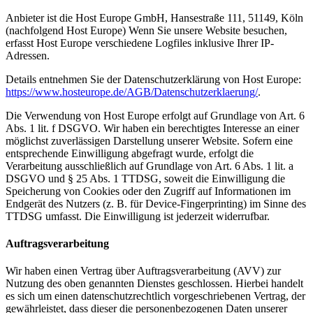
Anbieter ist die Host Europe GmbH, Hansestraße 111, 51149, Köln
(nachfolgend Host Europe) Wenn Sie unsere Website besuchen,
erfasst Host Europe verschiedene Logfiles inklusive Ihrer IP-
Adressen.
Details entnehmen Sie der Datenschutzerklärung von Host Europe:
https://www.hosteurope.de/AGB/Datenschutzerklaerung/
.
Die Verwendung von Host Europe erfolgt auf Grundlage von Art. 6
Abs. 1 lit. f DSGVO. Wir haben ein berechtigtes Interesse an einer
möglichst zuverlässigen Darstellung unserer Website. Sofern eine
entsprechende Einwilligung abgefragt wurde, erfolgt die
Verarbeitung ausschließlich auf Grundlage von Art. 6 Abs. 1 lit. a
DSGVO und § 25 Abs. 1 TTDSG, soweit die Einwilligung die
Speicherung von Cookies oder den Zugriff auf Informationen im
Endgerät des Nutzers (z. B. für Device-Fingerprinting) im Sinne des
TTDSG umfasst. Die Einwilligung ist jederzeit widerrufbar.
Auftragsverarbeitung
Wir haben einen Vertrag über Auftragsverarbeitung (AVV) zur
Nutzung des oben genannten Dienstes geschlossen. Hierbei handelt
es sich um einen datenschutzrechtlich vorgeschriebenen Vertrag, der
gewährleistet, dass dieser die personenbezogenen Daten unserer