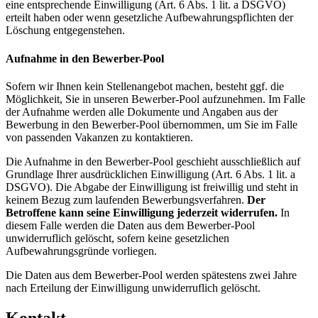
eine entsprechende Einwilligung (Art. 6 Abs. 1 lit. a DSGVO)
erteilt haben oder wenn gesetzliche Aufbewahrungspflichten der
Löschung entgegenstehen.
Aufnahme in den Bewerber-Pool
Sofern wir Ihnen kein Stellenangebot machen, besteht ggf. die
Möglichkeit, Sie in unseren Bewerber-Pool aufzunehmen. Im Falle
der Aufnahme werden alle Dokumente und Angaben aus der
Bewerbung in den Bewerber-Pool übernommen, um Sie im Falle
von passenden Vakanzen zu kontaktieren.
Die Aufnahme in den Bewerber-Pool geschieht ausschließlich auf
Grundlage Ihrer ausdrücklichen Einwilligung (Art. 6 Abs. 1 lit. a
DSGVO). Die Abgabe der Einwilligung ist freiwillig und steht in
keinem Bezug zum laufenden Bewerbungsverfahren.
Der
Betroffene kann seine Einwilligung jederzeit widerrufen.
In
diesem Falle werden die Daten aus dem Bewerber-Pool
unwiderruflich gelöscht, sofern keine gesetzlichen
Aufbewahrungsgründe vorliegen.
Die Daten aus dem Bewerber-Pool werden spätestens zwei Jahre
nach Erteilung der Einwilligung unwiderruflich gelöscht.
Kontakt