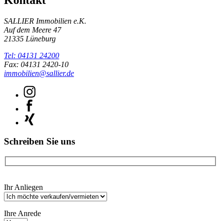
SALLIER Immobilien e.K.
Auf dem Meere 47
21335 Lüneburg
Tel: 04131 24200
Fax: 04131 2420-10
immobilien@sallier.de
Schreiben Sie uns
Bitte
Ihr Anliegen
lasse
dieses
Feld
Ihre Anrede
leer.