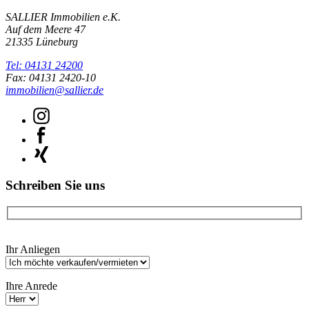
SALLIER Immobilien e.K.
Auf dem Meere 47
21335 Lüneburg
Tel: 04131 24200
Fax: 04131 2420-10
immobilien@sallier.de
Schreiben Sie uns
Bitte
Ihr Anliegen
lasse
dieses
Feld
Ihre Anrede
leer.