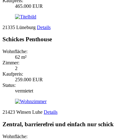
Kaufpreis:
465.000 EUR
21335 Lüneburg
Details
Schickes Penthouse
Wohnfläche:
62 m²
Zimmer:
2
Kaufpreis:
259.000 EUR
Status:
vermietet
21423 Winsen Luhe
Details
Zentral, barrierefrei und einfach nur schick
Wohnfläche: