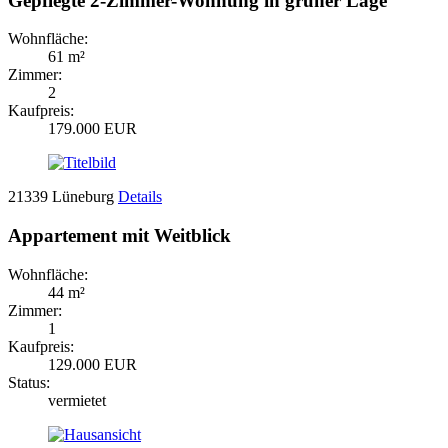
Gepflegte 2-Zimmer-Wohnung in grüner Lage
Wohnfläche:
61 m²
Zimmer:
2
Kaufpreis:
179.000 EUR
21339 Lüneburg
Details
Appartement mit Weitblick
Wohnfläche:
44 m²
Zimmer:
1
Kaufpreis:
129.000 EUR
Status:
vermietet