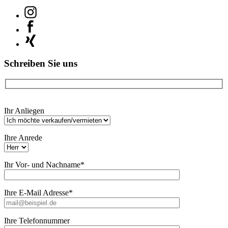
Schreiben Sie uns
Bitte
Ihr Anliegen
lasse
dieses
Feld
Ihre Anrede
leer.
Ihr Vor- und Nachname*
Ihre E-Mail Adresse*
Ihre Telefonnummer