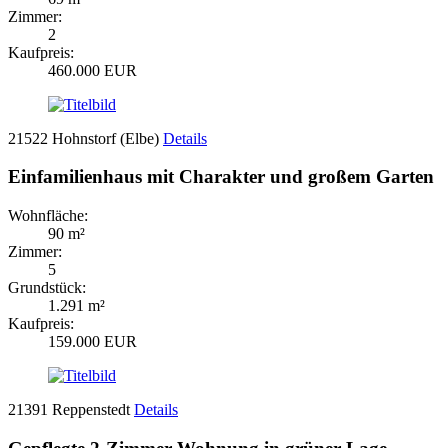
Zimmer:
2
Kaufpreis:
460.000 EUR
21522 Hohnstorf (Elbe)
Details
Einfamilienhaus mit Charakter und großem Garten
Wohnfläche:
90 m²
Zimmer:
5
Grundstück:
1.291 m²
Kaufpreis:
159.000 EUR
21391 Reppenstedt
Details