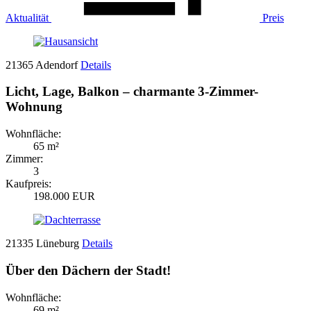
Aktualität
Preis
21365 Adendorf
Details
Licht, Lage, Balkon – charmante 3-Zimmer-
Wohnung
Wohnfläche:
65 m²
Zimmer:
3
Kaufpreis:
198.000 EUR
21335 Lüneburg
Details
Über den Dächern der Stadt!
Wohnfläche:
69 m²