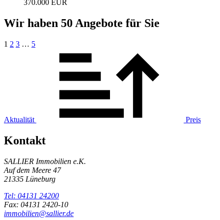
370.000 EUR
Wir haben 50 Angebote für Sie
1
2
3
…
5
Aktualität
Preis
Kontakt
SALLIER Immobilien e.K.
Auf dem Meere 47
21335 Lüneburg
Tel: 04131 24200
Fax: 04131 2420-10
immobilien@sallier.de