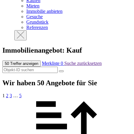
Kaufen
Mieten
Immobilie anbieten
Gesuche
Grundstück
Referenzen
Immobilien­angebot: Kauf
Merkliste
0
Suche zurücksetzen
50 Treffer anzeigen
Wir haben 50 Angebote für Sie
1
2
3
…
5