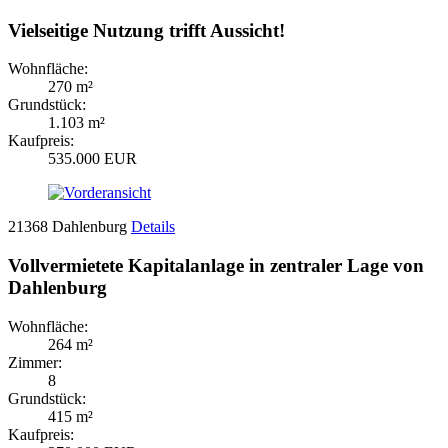
Vielseitige Nutzung trifft Aussicht!
Wohnfläche:
270 m²
Grundstück:
1.103 m²
Kaufpreis:
535.000 EUR
21368 Dahlenburg
Details
Vollvermietete Kapitalanlage in zentraler Lage von
Dahlenburg
Wohnfläche:
264 m²
Zimmer:
8
Grundstück:
415 m²
Kaufpreis: