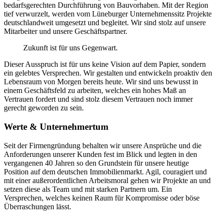
bedarfsgerechten Durchführung von Bauvorhaben. Mit der Region
tief verwurzelt, werden vom Lüneburger Unternehmenssitz Projekte
deutschlandweit umgesetzt und begleitet. Wir sind stolz auf unsere
Mitarbeiter und unsere Geschäftspartner.
Zukunft ist für uns Gegenwart.
Dieser Ausspruch ist für uns keine Vision auf dem Papier, sondern
ein gelebtes Versprechen. Wir gestalten und entwickeln proaktiv den
Lebensraum von Morgen bereits heute. Wir sind uns bewusst in
einem Geschäftsfeld zu arbeiten, welches ein hohes Maß an
Vertrauen fordert und sind stolz diesem Vertrauen noch immer
gerecht geworden zu sein.
Werte & Unternehmertum
Seit der Firmengründung behalten wir unsere Ansprüche und die
Anforderungen unserer Kunden fest im Blick und legten in den
vergangenen 40 Jahren so den Grundstein für unsere heutige
Position auf dem deutschen Immobilienmarkt. Agil, couragiert und
mit einer außerordentlichen Arbeitsmoral gehen wir Projekte an und
setzen diese als Team und mit starken Partnern um. Ein
Versprechen, welches keinen Raum für Kompromisse oder böse
Überraschungen lässt.