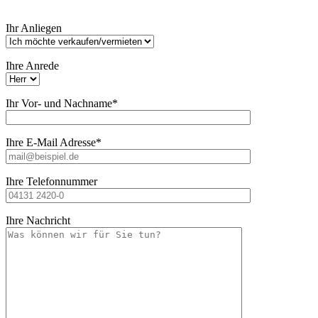
Bitte
Ihr Anliegen
lasse
dieses
Feld
Ihre Anrede
leer.
Ihr Vor- und Nachname*
Ihre E-Mail Adresse*
Ihre Telefonnummer
Ihre Nachricht