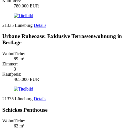
Kaufpreis:
780.000 EUR
21335 Lüneburg
Details
Urbane Ruheoase: Exklusive Terrassenwohnung in
Bestlage
Wohnfläche:
89 m²
Zimmer:
3
Kaufpreis:
465.000 EUR
21335 Lüneburg
Details
Schickes Penthouse
Wohnfläche:
62 m²