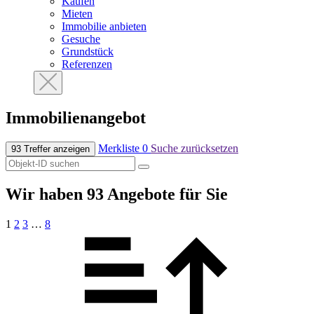
Kaufen
Mieten
Immobilie anbieten
Gesuche
Grundstück
Referenzen
Immobilien­angebot
Merkliste
0
Suche zurücksetzen
93 Treffer anzeigen
Wir haben 93 Angebote für Sie
1
2
3
…
8