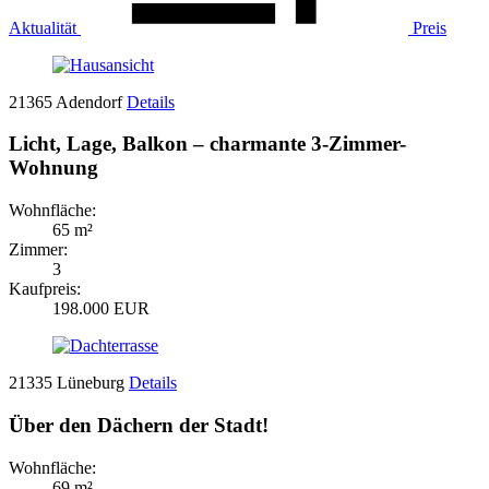
Aktualität
Preis
21365 Adendorf
Details
Licht, Lage, Balkon – charmante 3-Zimmer-
Wohnung
Wohnfläche:
65 m²
Zimmer:
3
Kaufpreis:
198.000 EUR
21335 Lüneburg
Details
Über den Dächern der Stadt!
Wohnfläche:
69 m²