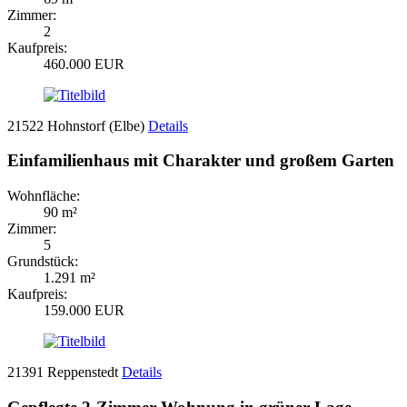
Zimmer:
2
Kaufpreis:
460.000 EUR
21522 Hohnstorf (Elbe)
Details
Einfamilienhaus mit Charakter und großem Garten
Wohnfläche:
90 m²
Zimmer:
5
Grundstück:
1.291 m²
Kaufpreis:
159.000 EUR
21391 Reppenstedt
Details