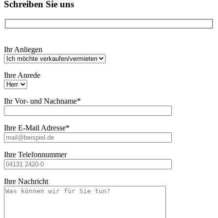
Schreiben Sie uns
Bitte
Ihr Anliegen
lasse
dieses
Feld
Ihre Anrede
leer.
Ihr Vor- und Nachname*
Ihre E-Mail Adresse*
Ihre Telefonnummer
Ihre Nachricht