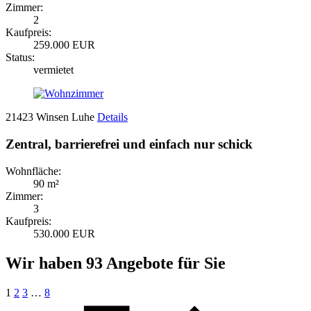
Zimmer:
2
Kaufpreis:
259.000 EUR
Status:
vermietet
21423 Winsen Luhe
Details
Zentral, barrierefrei und einfach nur schick
Wohnfläche:
90 m²
Zimmer:
3
Kaufpreis:
530.000 EUR
Wir haben 93 Angebote für Sie
1
2
3
…
8