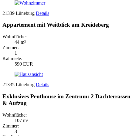
21339 Lüneburg
Details
Appartement mit Weitblick am Kreideberg
Wohnfläche:
44 m²
Zimmer:
1
Kaltmiete:
590 EUR
21335 Lüneburg
Details
Exklusives Penthouse im Zentrum: 2 Dachterrassen
& Aufzug
Wohnfläche:
107 m²
Zimmer:
3