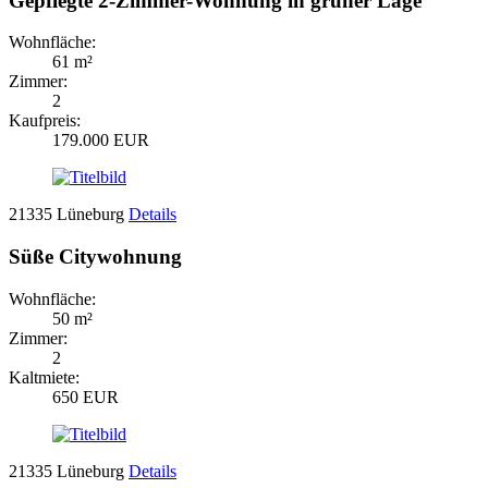
Gepflegte 2-Zimmer-Wohnung in grüner Lage
Wohnfläche:
61 m²
Zimmer:
2
Kaufpreis:
179.000 EUR
21335 Lüneburg
Details
Süße Citywohnung
Wohnfläche:
50 m²
Zimmer:
2
Kaltmiete:
650 EUR
21335 Lüneburg
Details