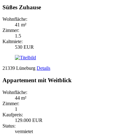
Süßes Zuhause
Wohnfläche:
41 m²
Zimmer:
1.5
Kaltmiete:
530 EUR
21339 Lüneburg
Details
Appartement mit Weitblick
Wohnfläche:
44 m²
Zimmer:
1
Kaufpreis:
129.000 EUR
Status:
vermietet