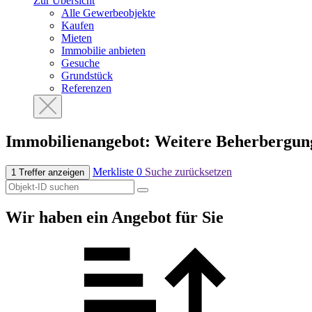
Zur Übersicht
Alle Gewerbeobjekte
Kaufen
Mieten
Immobilie anbieten
Gesuche
Grundstück
Referenzen
Immobilien­angebot: Weitere Beherbergun
Merkliste
0
Suche zurücksetzen
1 Treffer anzeigen
Wir haben ein Angebot für Sie