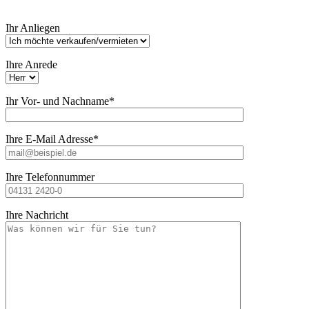
Bitte
Ihr Anliegen
lasse
dieses
Feld
Ihre Anrede
leer.
Ihr Vor- und Nachname*
Ihre E-Mail Adresse*
Ihre Telefonnummer
Ihre Nachricht