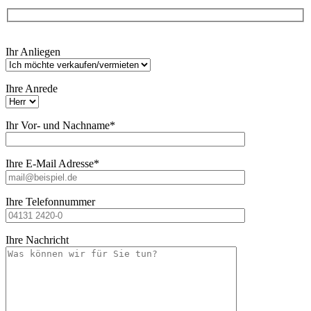
Bitte
Ihr Anliegen
lasse
dieses
Feld
Ihre Anrede
leer.
Ihr Vor- und Nachname*
Ihre E-Mail Adresse*
Ihre Telefonnummer
Ihre Nachricht