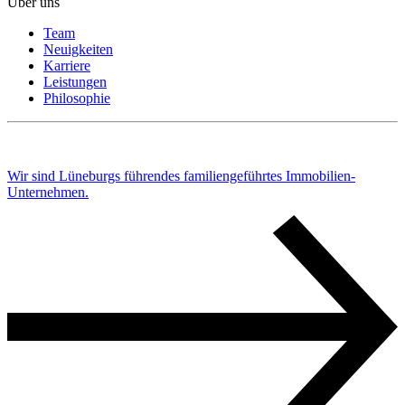
Über uns
Team
Neuigkeiten
Karriere
Leistungen
Philosophie
Wir sind Lüneburgs führendes familiengeführtes Immobilien-
Unternehmen.