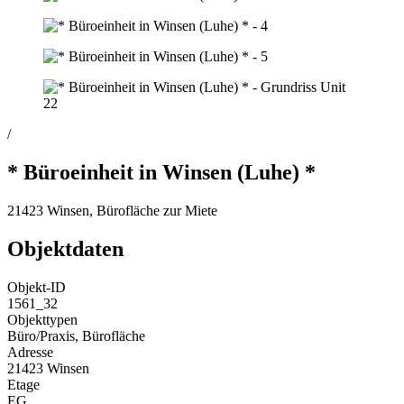
/
* Büroeinheit in Winsen (Luhe) *
21423 Winsen, Bürofläche zur Miete
Objektdaten
Objekt-ID
1561_32
Objekttypen
Büro/Praxis, Bürofläche
Adresse
21423 Winsen
Etage
EG