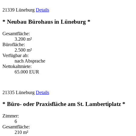
21339 Lüneburg
Details
* Neubau Bürohaus in Lüneburg *
Gesamtfläche:
3.200 m²
Bürofläche:
2.500 m²
Verfügbar ab:
nach Absprache
Nettokaltmiete:
65.000 EUR
21335 Lüneburg
Details
* Büro- oder Praxisfläche am St. Lambertiplatz *
Zimmer:
6
Gesamtfläche:
210 m²