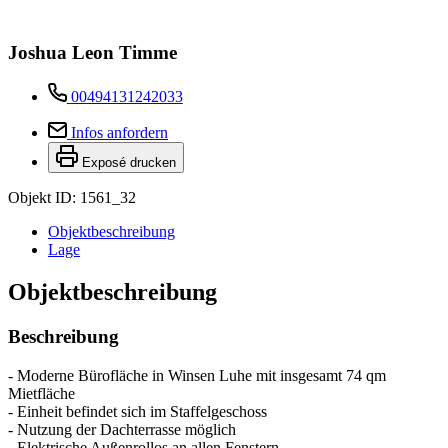
Joshua Leon Timme
00494131242033
Infos anfordern
Exposé drucken
Objekt ID: 1561_32
Objekt­beschreibung
Lage
Objekt­beschreibung
Beschreibung
- Moderne Bürofläche in Winsen Luhe mit insgesamt 74 qm
Mietfläche
- Einheit befindet sich im Staffelgeschoss
- Nutzung der Dachterrasse möglich
- Elektrische Außenrollos an allen Fenstern