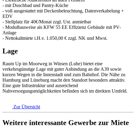
- mit Duschbad und Pantry-Küche
- voll ausgestattet mit Deckenbeleuchtung, Datenverkabelung +
EDV
- Stellplatz für 40€/Monat zzgl. Ust. anmietbar
- Modulbauweise als KFW 55 EE Effizienz Gebäude mit PV-
Anlage
- Nettokaltmiete i.H.v. 1.050,00 € zzgl. NK und Mwst.
Lage
Raum Up im Moorweg in Winsen (Luhe) bietet eine
verkehrsgünstige Lage mit guter Anbindung an die A39 sowie
kurzen Wegen in die Innenstadt und zum Bahnhof. Die Nähe zu
Hamburg und Lüneburg macht den Standort besonders attraktiv.
Eine gute Infrastruktur und ausreichend
Nahversorgungsmöglichkeiten befinden sich im direkten Umfeld.
Zur Übersicht
Weitere interessante Gewerbe zur Miete