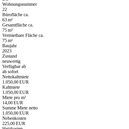
Wohnungsnummer
22
Bürofläche ca.
63 m²
Gesamtfläche ca.
75 m²
Vermietbare Fläche ca.
75 m²
Baujahr
2023
Zustand
neuwertig
Verfügbar ab
ab sofort
Nettokaltmiete
1.050,00 EUR
Kaltmiete
1.050,00 EUR
Miete pro m²
14,00 EUR
Summe Miete netto
1.050,00 EUR
Nebenkosten
225,00 EUR
Heizkosten