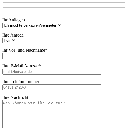
Bitte
Ihr Anliegen
lasse
dieses
Feld
Ihre Anrede
leer.
Ihr Vor- und Nachname*
Ihre E-Mail Adresse*
Ihre Telefonnummer
Ihre Nachricht