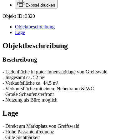
Exposé drucken
Objekt ID: 3320
Objekt­beschreibung
Lage
Objekt­beschreibung
Beschreibung
- Ladenfläche in guter Innenstadtlage von Greifswald
- Insgesamt ca. 52 m²
- Verkaufsfläche ca. 44,5 m²
- Verkaufsfläche mit einem Nebenraum & WC
- Große Schaufensterfront
- Nutzung als Büro möglich
Lage
- Direkt am Marktplatz von Greifswald
- Hohe Passantenfrequenz
- Gute Sichtbarkeit