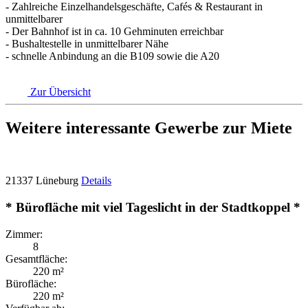
- Zahlreiche Einzelhandelsgeschäfte, Cafés & Restaurant in
unmittelbarer
- Der Bahnhof ist in ca. 10 Gehminuten erreichbar
- Bushaltestelle in unmittelbarer Nähe
- schnelle Anbindung an die B109 sowie die A20
Zur Übersicht
Weitere interessante Gewerbe zur Miete
21337 Lüneburg
Details
* Bürofläche mit viel Tageslicht in der Stadtkoppel *
Zimmer:
8
Gesamtfläche:
220 m²
Bürofläche:
220 m²