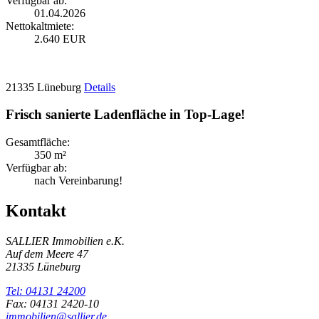
Verfügbar ab:
01.04.2026
Nettokaltmiete:
2.640 EUR
21335 Lüneburg
Details
Frisch sanierte Ladenfläche in Top-Lage!
Gesamtfläche:
350 m²
Verfügbar ab:
nach Vereinbarung!
Kontakt
SALLIER Immobilien e.K.
Auf dem Meere 47
21335 Lüneburg
Tel: 04131 24200
Fax: 04131 2420-10
immobilien@sallier.de