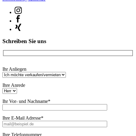
Schreiben Sie uns
Bitte
Ihr Anliegen
lasse
dieses
Feld
Ihre Anrede
leer.
Ihr Vor- und Nachname*
Ihre E-Mail Adresse*
Ihre Telefonnummer