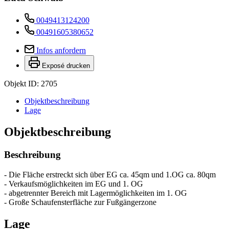
0049413124200
00491605380652
Infos anfordern
Exposé drucken
Objekt ID: 2705
Objekt­beschreibung
Lage
Objekt­beschreibung
Beschreibung
- Die Fläche erstreckt sich über EG ca. 45qm und 1.OG ca. 80qm
- Verkaufsmöglichkeiten im EG und 1. OG
- abgetrennter Bereich mit Lagermöglichkeiten im 1. OG
- Große Schaufensterfläche zur Fußgängerzone
Lage