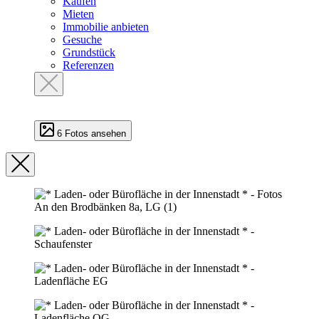
Kaufen
Mieten
Immobilie anbieten
Gesuche
Grundstück
Referenzen
6 Fotos ansehen