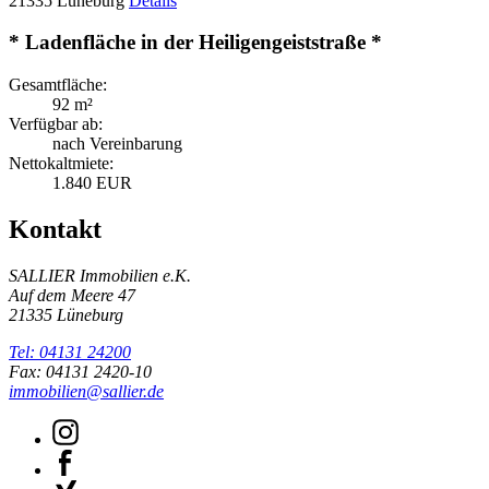
21335 Lüneburg
Details
* Ladenfläche in der Heiligengeiststraße *
Gesamtfläche:
92 m²
Verfügbar ab:
nach Vereinbarung
Nettokaltmiete:
1.840 EUR
Kontakt
SALLIER Immobilien e.K.
Auf dem Meere 47
21335 Lüneburg
Tel: 04131 24200
Fax: 04131 2420-10
immobilien@sallier.de