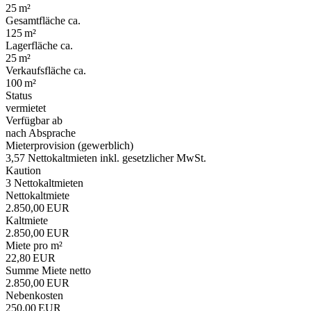
25 m²
Gesamtfläche ca.
125 m²
Lagerfläche ca.
25 m²
Verkaufsfläche ca.
100 m²
Status
vermietet
Verfügbar ab
nach Absprache
Mieter­provision (gewerblich)
3,57 Nettokaltmieten inkl. gesetzlicher MwSt.
Kaution
3 Nettokaltmieten
Nettokaltmiete
2.850,00 EUR
Kaltmiete
2.850,00 EUR
Miete pro m²
22,80 EUR
Summe Miete netto
2.850,00 EUR
Nebenkosten
250,00 EUR