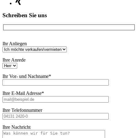
Schreiben Sie uns
Bitte
Ihr Anliegen
lasse
dieses
Feld
Ihre Anrede
leer.
Ihr Vor- und Nachname*
Ihre E-Mail Adresse*
Ihre Telefonnummer
Ihre Nachricht