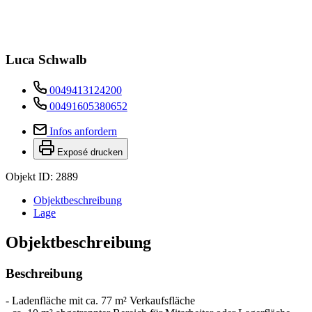
Luca Schwalb
0049413124200
00491605380652
Infos anfordern
Exposé drucken
Objekt ID: 2889
Objekt­beschreibung
Lage
Objekt­beschreibung
Beschreibung
- Ladenfläche mit ca. 77 m² Verkaufsfläche