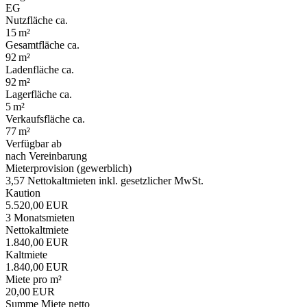
EG
Nutzfläche ca.
15 m²
Gesamtfläche ca.
92 m²
Ladenfläche ca.
92 m²
Lagerfläche ca.
5 m²
Verkaufsfläche ca.
77 m²
Verfügbar ab
nach Vereinbarung
Mieter­provision (gewerblich)
3,57 Nettokaltmieten inkl. gesetzlicher MwSt.
Kaution
5.520,00 EUR
3 Monatsmieten
Nettokaltmiete
1.840,00 EUR
Kaltmiete
1.840,00 EUR
Miete pro m²
20,00 EUR
Summe Miete netto