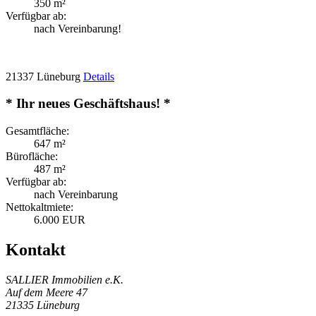
350 m²
Verfügbar ab:
nach Vereinbarung!
21337 Lüneburg
Details
* Ihr neues Geschäftshaus! *
Gesamtfläche:
647 m²
Bürofläche:
487 m²
Verfügbar ab:
nach Vereinbarung
Nettokaltmiete:
6.000 EUR
Kontakt
SALLIER Immobilien e.K.
Auf dem Meere 47
21335 Lüneburg