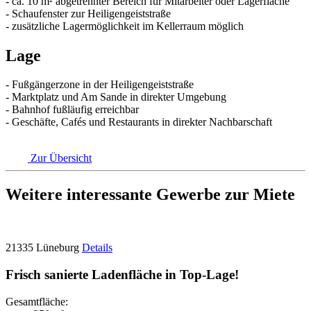
- ca. 10 m² abgetrennter Bereich für Mitarbeiter oder Lagerfläche
- Schaufenster zur Heiligengeiststraße
- zusätzliche Lagermöglichkeit im Kellerraum möglich
Lage
- Fußgängerzone in der Heiligengeiststraße
- Marktplatz und Am Sande in direkter Umgebung
- Bahnhof fußläufig erreichbar
- Geschäfte, Cafés und Restaurants in direkter Nachbarschaft
Zur Übersicht
Weitere interessante Gewerbe zur Miete
21335 Lüneburg
Details
Frisch sanierte Ladenfläche in Top-Lage!
Gesamtfläche: