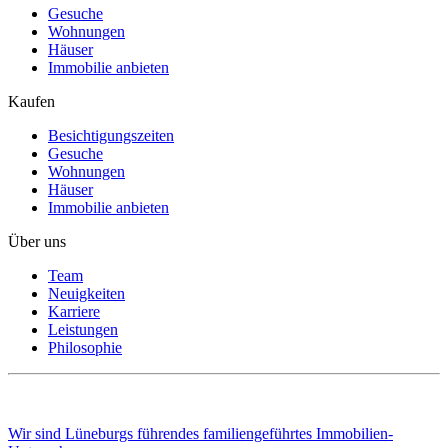
Gesuche
Wohnungen
Häuser
Immobilie anbieten
Kaufen
Besichtigungszeiten
Gesuche
Wohnungen
Häuser
Immobilie anbieten
Über uns
Team
Neuigkeiten
Karriere
Leistungen
Philosophie
Wir sind Lüneburgs führendes familiengeführtes Immobilien-