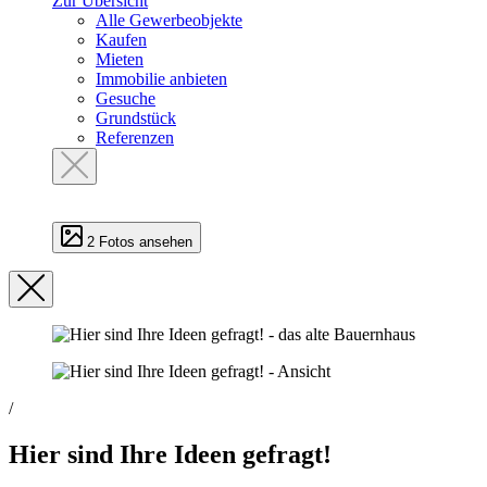
Zur Übersicht
Alle Gewerbeobjekte
Kaufen
Mieten
Immobilie anbieten
Gesuche
Grundstück
Referenzen
2 Fotos ansehen
/
Hier sind Ihre Ideen gefragt!