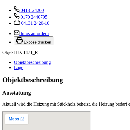
0413124200
0170 2440795
04131 2420-10
Infos anfordern
Exposé drucken
Objekt ID: 1471_R
Objekt­beschreibung
Lage
Objekt­beschreibung
Ausstattung
Aktuell wird die Heizung mit Stückholz beheizt, die Heizung bedarf 