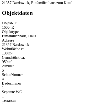
21357 Bardowick, Einfamilienhaus zum Kauf
Objektdaten
Objekt-ID
1606_R
Objekttypen
Einfamilienhaus, Haus
Adresse
21357 Bardowick
Wohnfläche ca.
130 m²
Grund­stück ca.
959 m²
Zimmer
5
Schlafzimmer
4
Badezimmer
1
Separate WC
1
Terrassen
1