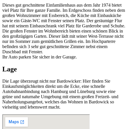
Dieses gut geschnittene Einfamilienhaus aus dem Jahr 1974 bietet
viel Platz für Ihre ganze Familie. Im Erdgeschoss finden neben dem
großen Wohnzimmer mit Essbereich, die Küche mit Einbauküche
sowie ein Gäste-WC mit Fenster seinen Platz. Der geräumige Flur
hat mit seinem Einbauschrank viel Platz für Garderobe und Schuhe.
Die großen Fenster im Wohnbereich bieten einen schönen Blick in
den großzügigen Garten. Dieser lädt mit seiner West-Terrasse nicht
nur im Sommer zum gemütlichen Grillen ein. Im Hochparterre
befinden sich 3 sehr gut geschnittene Zimmer nebst einem
Duschbad mit Fenster.
Ihr Auto parken Sie sicher in der Garage.
Lage
Die Lage überzeugt nicht nur Bardowicker: Hier finden Sie
Einkaufsmöglichkeiten direkt um die Ecke, eine schnelle
Autobahnanbindung nach Hamburg und Lüneburg sowie eine
grüne und naturnahe Umgebung mit einem großen Freizeit- und
Naherholungsangebot, welches das Wohnen in Bardowick so
vielseitig und lebenswert macht.