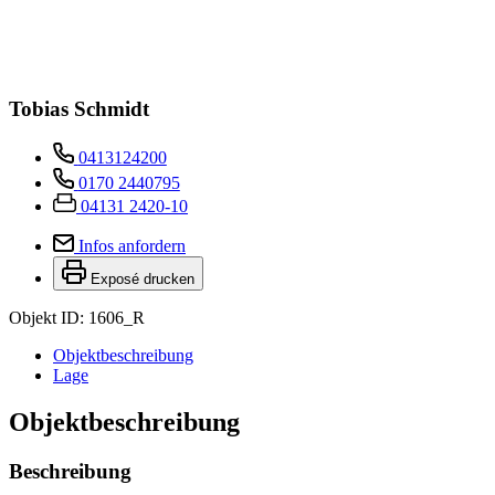
Tobias Schmidt
0413124200
0170 2440795
04131 2420-10
Infos anfordern
Exposé drucken
Objekt ID: 1606_R
Objekt­beschreibung
Lage
Objekt­beschreibung
Beschreibung