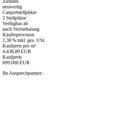
Zustand
neuwertig
Carport­stellplätze
2 Stellplätze
Verfügbar ab
nach Vereinbarung
Käufer­provision
2,38 % inkl. ges. USt.
Kaufpreis pro m²
4.438,89 EUR
Kaufpreis
699.000 EUR
Ihr Ansprechpartner: