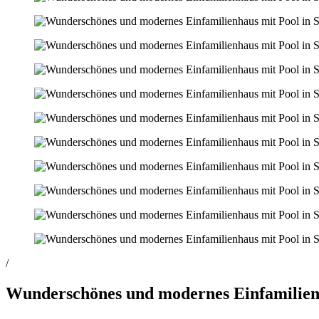
/
Wunderschönes und modernes Einfamilienh