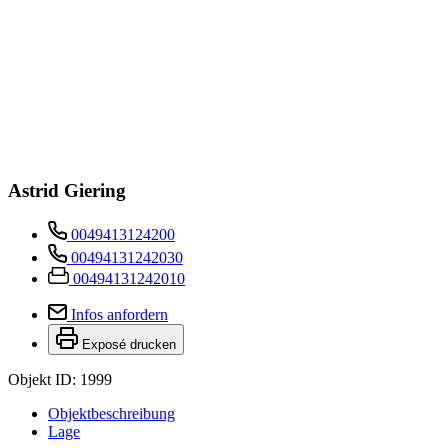
Astrid Giering
0049413124200
00494131242030
00494131242010
Infos anfordern
Exposé drucken
Objekt ID: 1999
Objekt­beschreibung
Lage