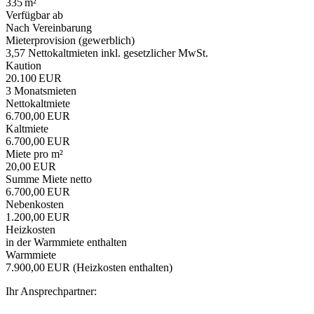
335 m²
Verfügbar ab
Nach Vereinbarung
Mieter­provision (gewerblich)
3,57 Nettokaltmieten inkl. gesetzlicher MwSt.
Kaution
20.100 EUR
3 Monatsmieten
Nettokaltmiete
6.700,00 EUR
Kaltmiete
6.700,00 EUR
Miete pro m²
20,00 EUR
Summe Miete netto
6.700,00 EUR
Nebenkosten
1.200,00 EUR
Heizkosten
in der Warmmiete enthalten
Warmmiete
7.900,00 EUR (Heizkosten enthalten)
Ihr Ansprechpartner: