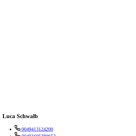
Luca Schwalb
0049413124200