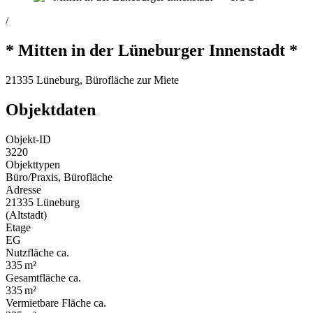
/
* Mitten in der Lüneburger Innenstadt *
21335 Lüneburg, Bürofläche zur Miete
Objektdaten
Objekt-ID
3220
Objekttypen
Büro/Praxis, Bürofläche
Adresse
21335 Lüneburg
(Altstadt)
Etage
EG
Nutzfläche ca.
335 m²
Gesamtfläche ca.
335 m²
Vermietbare Fläche ca.