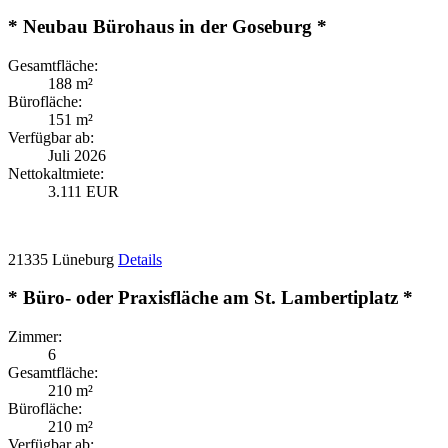
* Neubau Bürohaus in der Goseburg *
Gesamtfläche:
188 m²
Bürofläche:
151 m²
Verfügbar ab:
Juli 2026
Nettokaltmiete:
3.111 EUR
21335 Lüneburg
Details
* Büro- oder Praxisfläche am St. Lambertiplatz *
Zimmer:
6
Gesamtfläche:
210 m²
Bürofläche:
210 m²
Verfügbar ab: