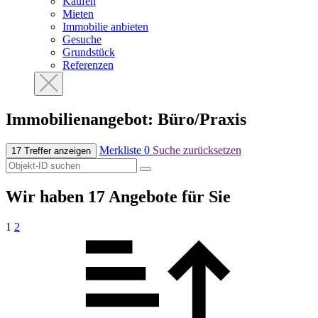
Kaufen
Mieten
Immobilie anbieten
Gesuche
Grundstück
Referenzen
Immobilien­angebot: Büro/Praxis
Merkliste
0
Suche zurücksetzen
17 Treffer anzeigen
Wir haben 17 Angebote für Sie
1
2