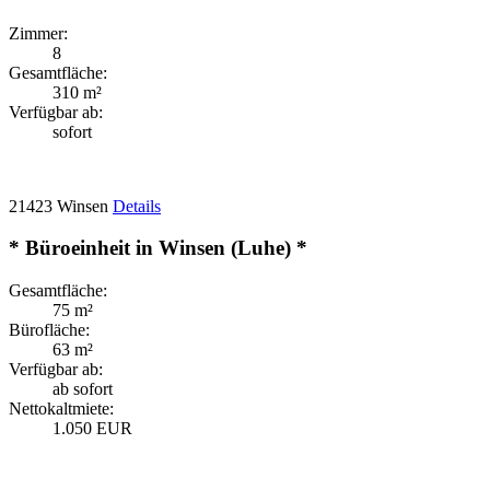
Zimmer:
8
Gesamtfläche:
310 m²
Verfügbar ab:
sofort
21423 Winsen
Details
* Büroeinheit in Winsen (Luhe) *
Gesamtfläche:
75 m²
Bürofläche:
63 m²
Verfügbar ab:
ab sofort
Nettokaltmiete:
1.050 EUR