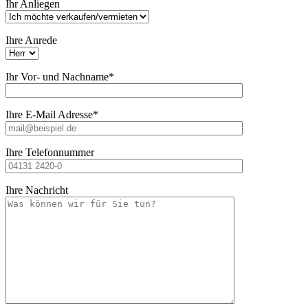
Ihr Anliegen
lasse
dieses
Feld
Ihre Anrede
leer.
Ihr Vor- und Nachname*
Ihre E-Mail Adresse*
Ihre Telefonnummer
Ihre Nachricht