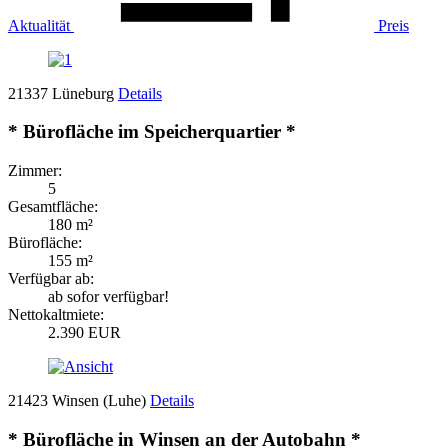
Aktualität
Preis
21337 Lüneburg
Details
* Bürofläche im Speicherquartier *
Zimmer:
5
Gesamtfläche:
180 m²
Bürofläche:
155 m²
Verfügbar ab:
ab sofor verfügbar!
Nettokaltmiete:
2.390 EUR
21423 Winsen (Luhe)
Details
* Bürofläche in Winsen an der Autobahn *