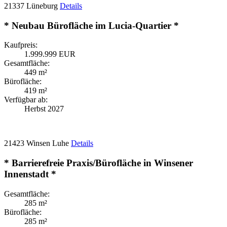
21337 Lüneburg
Details
* Neubau Bürofläche im Lucia-Quartier *
Kaufpreis:
1.999.999 EUR
Gesamtfläche:
449 m²
Bürofläche:
419 m²
Verfügbar ab:
Herbst 2027
21423 Winsen Luhe
Details
* Barrierefreie Praxis/Bürofläche in Winsener
Innenstadt *
Gesamtfläche:
285 m²
Bürofläche:
285 m²